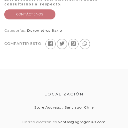
consultarnos al respecto.
CONTÁCTENOS
Categorías:
Durometros Baxlo
COMPARTIR ESTO:
LOCALIZACIÓN
Store Address, , Santiago, Chile
Correo electrónico
ventas@agrogenius.com