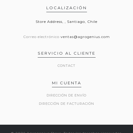
LOCALIZACIÓN
Store Address, , Santiago, Chile
Correo electrónico
ventas@agrogenius.com
SERVICIO AL CLIENTE
CONTACT
MI CUENTA
DIRECCIÓN DE ENVÍO
DIRECCIÓN DE FACTURACIÓN