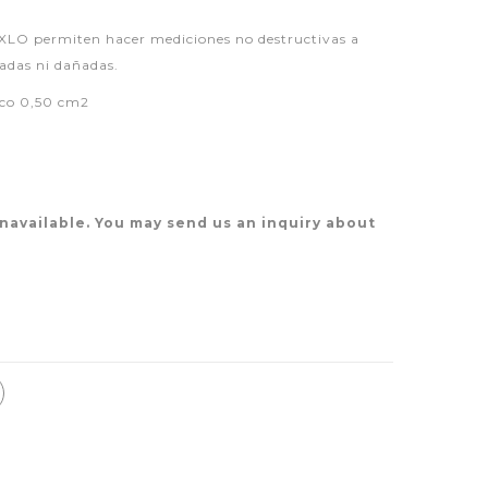
XLO permiten hacer mediciones no destructivas a
sadas ni dañadas.
rico 0,50 cm2
unavailable. You may send us an inquiry about